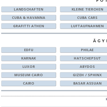
FO
LANDSCHAFTEN
KLEINE TIERCHEN
CUBA & HAVANNA
CUBA CARS
GRAFITTI ATHEN
LUFTAUFNAHMEN
ÄGY
EDFU
PHILAE
KARNAK
HATSCHEPSUT
LUXOR
ABYDOS
MUSEUM CAIRO
GIZEH / SPHINX
CAIRO
BASAR ASSUAN