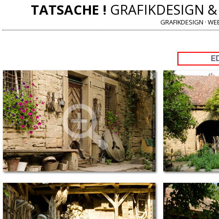
TATSACHE !
GRAFIKDESIGN &
GRAFIKDESIGN · WE
E